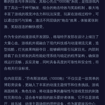
断的惊喜与丰厚回报。其核心亮点“1000炮”系统，是指游戏内
置了高达一千种可触发、组合的炮击特效与奖励机制，极大地
丰富了游戏的视觉冲击力和玩法深度。玩家在游戏过程中，可
以通过技巧与策略，激活不同层级的“炮击”效果，体验紧张刺
激、奖励连连的畅快感受。
作为专业的动漫游戏开发团队，格瑞特开发部在设计上倾注了
大量心血。游戏机外观融合了现代科技感与动漫潮流元素，造
型炫酷，灯光效果绚丽夺目，能够瞬间吸引玩家目光。内部则
搭载了自主研发的高性能处理系统与稳定的程序架构，确保游
戏运行流畅，反应灵敏，同时具备高度的可靠性和安全性，符
合相关行业标准。
在内容层面，“乔布斯游戏机（1000炮）”不仅仅是一款简单的
博彩类设备，更融入了丰富的动漫主题情节和任务挑战。游戏
画面精美，角色生动，将动漫故事的趣味性与游戏竞技的刺激
性完美结合，适合各年龄段的娱乐爱好者体验。它不仅是游戏
厅、娱乐城、动漫主题场馆的理想设备，也为家庭娱乐中心、