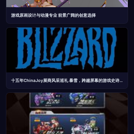
游戏原画设计与动漫专业 前景广阔的创意选择
十五年ChinaJoy展商风采巡礼 暴雪，跨越屏幕的游戏史诗与本土化深耕