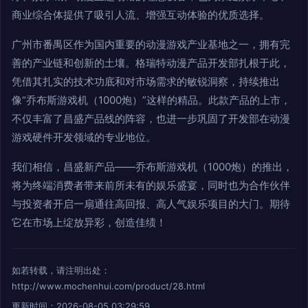
商业综合体提供了吸引人流、增强互动体验的优质选择。
广州市番禺区作为国内重要的动漫游戏产业基地之一，拥有完
善的产业链和创新的土壤。格瑞特动漫产品开发部扎根于此，
凭借其扎实的技术功底和对市场需求的敏锐洞察，持续推出
像“乔布斯游戏机（1000炮）”这样的精品。此款产品的上市，
不仅丰富了昌盛产品线的阵容，也进一步巩固了开发部在动漫
游戏硬件开发领域的专业地位。
我们相信，昌盛新产品——乔布斯游戏机（1000炮）的推出，
将为终端消费者带来前所未有的娱乐盛宴，同时也为合作伙伴
与投资者开启一扇通往高回报、高人气娱乐项目的大门。期待
它在市场上绽放异彩，创造佳绩！
如若转载，请注明出处：
http://www.mochenhui.com/product/28.html
更新时间：2026-08-05 03:29:59